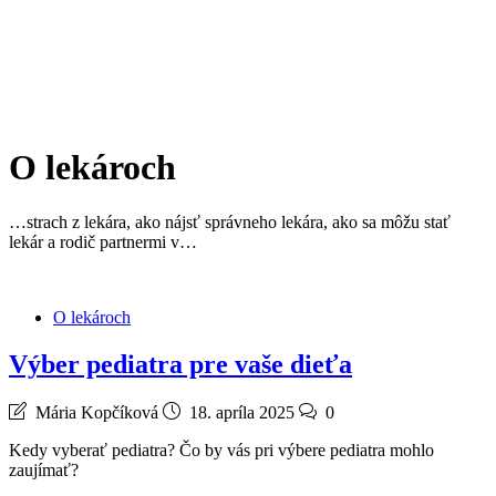
O lekároch
…strach z lekára, ako nájsť správneho lekára, ako sa môžu stať
lekár a rodič partnermi v…
O lekároch
Výber pediatra pre vaše dieťa
Mária Kopčíková
18. apríla 2025
0
Kedy vyberať pediatra? Čo by vás pri výbere pediatra mohlo
zaujímať?