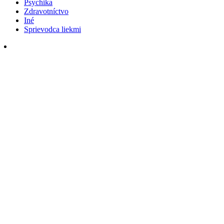
Psychika
Zdravotníctvo
Iné
Sprievodca liekmi