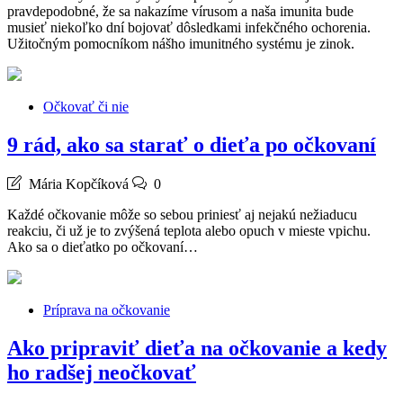
pravdepodobné, že sa nakazíme vírusom a naša imunita bude
musieť niekoľko dní bojovať dôsledkami infekčného ochorenia.
Užitočným pomocníkom nášho imunitného systému je zinok.
Očkovať či nie
9 rád, ako sa starať o dieťa po očkovaní
Mária Kopčíková
0
Každé očkovanie môže so sebou priniesť aj nejakú nežiaducu
reakciu, či už je to zvýšená teplota alebo opuch v mieste vpichu.
Ako sa o dieťatko po očkovaní…
Príprava na očkovanie
Ako pripraviť dieťa na očkovanie a kedy
ho radšej neočkovať