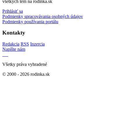
všetkých tém na rodinka.sk
Prihlásiť sa
Podmienky spracovávania osobných údajov
Podmienky používania portálu
Kontakty
Redakcia
RSS
Inzercia
Napíšte nám
Všetky práva vyhradené
© 2000 - 2026 rodinka.sk