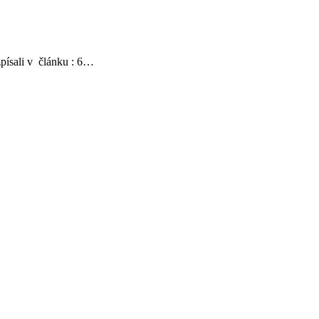
zpísali v článku : 6…