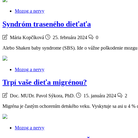
Mozog a nervy
Syndróm traseného dieťaťa
Mária Kopčíková
25. februára 2024
0
Alebo Shaken baby syndrome (SBS). Ide o vážne poškodenie mozgu a 
Mozog a nervy
Trpí vaše dieťa migrénou?
Doc. MUDr. Pavol Sýkora, PhD.
15. januára 2024
2
Migréna je častým ochorením detského veku. Vyskytuje sa asi u 4 %
Mozog a nervy