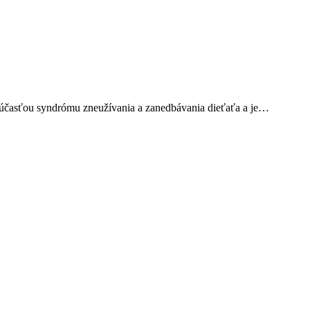
súčasťou syndrómu zneužívania a zanedbávania dieťaťa a je…