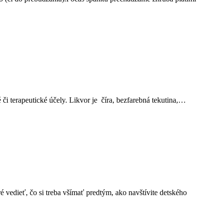
 terapeutické účely. Likvor je číra, bezfarebná tekutina,…
 vedieť, čo si treba všímať predtým, ako navštívite detského