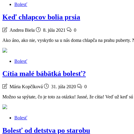
Bolesť
Keď chlapcov bolia prsia
Andrea Biela
8. júla 2021
0
Ako áno, ako nie, vyskytlo sa u nás doma chlapča na prahu puberty.
Bolesť
Cítia malé bábätká bolesť?
Mária Kopčíková
31. júla 2020
0
Možno sa spýtate, čo je toto za otázku! Jasné, že cítia! Veď už keď sú
Bolesť
Bolesť od detstva po starobu