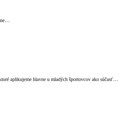
asne…
, ktoré aplikujeme hlavne u mladých športovcov ako súčasť…