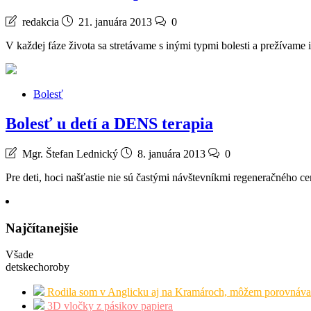
redakcia
21. januára 2013
0
V každej fáze života sa stretávame s inými typmi bolesti a prežívam
Bolesť
Bolesť u detí a DENS terapia
Mgr. Štefan Lednický
8. januára 2013
0
Pre deti, hoci našťastie nie sú častými návštevníkmi regeneračného
Najčítanejšie
Všade
detskechoroby
Rodila som v Anglicku aj na Kramároch, môžem porovnáva
3D vločky z pásikov papiera