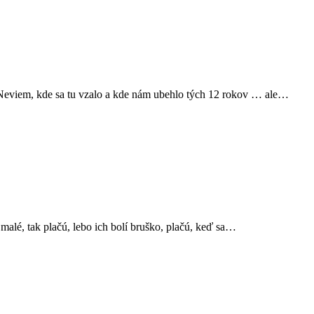
 Neviem, kde sa tu vzalo a kde nám ubehlo tých 12 rokov … ale…
 malé, tak plačú, lebo ich bolí bruško, plačú, keď sa…