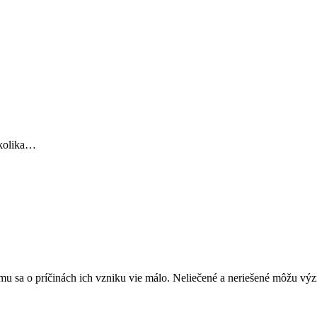
 kolika…
omu sa o príčinách ich vzniku vie málo. Neliečené a neriešené môžu 