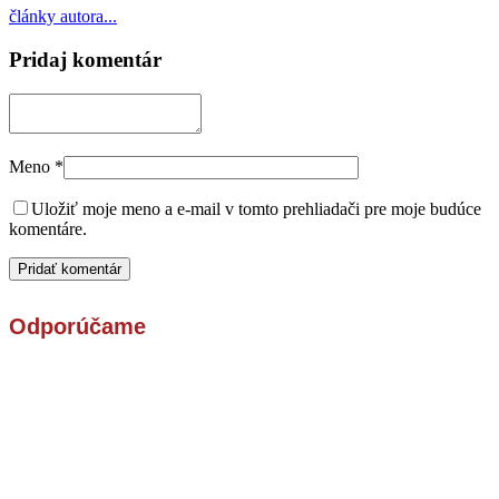
články autora...
Pridaj komentár
Meno
*
Uložiť moje meno a e-mail v tomto prehliadači pre moje budúce
komentáre.
Odporúčame