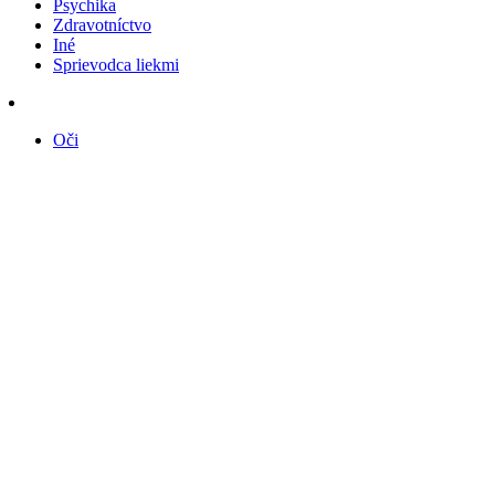
Psychika
Zdravotníctvo
Iné
Sprievodca liekmi
Oči