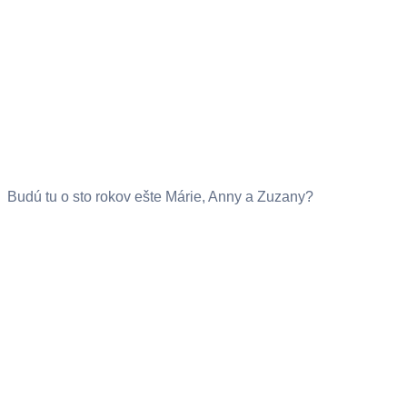
Budú tu o sto rokov ešte Márie, Anny a Zuzany?