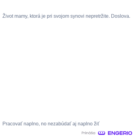
Život mamy, ktorá je pri svojom synovi nepretržite. Doslova.
Pracovať naplno, no nezabúdať aj naplno žiť