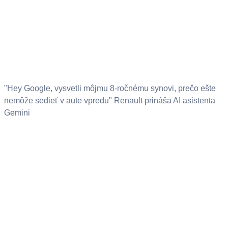
"Hey Google, vysvetli môjmu 8-ročnému synovi, prečo ešte
nemôže sedieť v aute vpredu" Renault prináša AI asistenta
Gemini