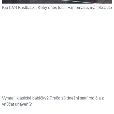
Kia EV4 Fastback : Keby dnes točili Fantomasa, má toto auto
Vymreli klasické babičky? Prečo sú dnešní starí rodičia z
vnúčat unavení?