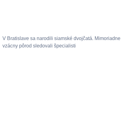
V Bratislave sa narodili siamské dvojčatá. Mimoriadne
vzácny pôrod sledovali špecialisti