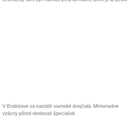
V Bratislave sa narodili siamské dvojčatá. Mimoriadne
vzácny pôrod sledovali špecialisti