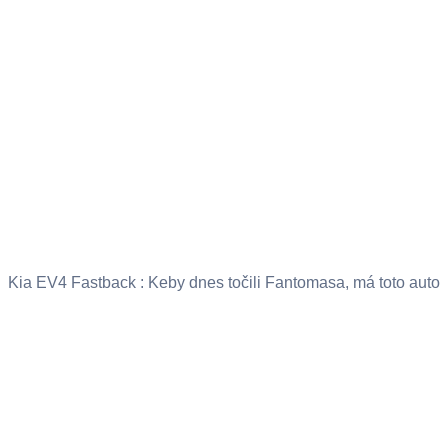
Kia EV4 Fastback : Keby dnes točili Fantomasa, má toto auto