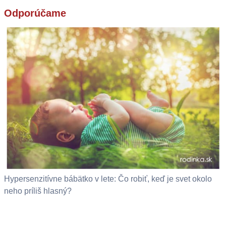
Odporúčame
Hypersenzitívne bábätko v lete: Čo robiť, keď je svet okolo
neho príliš hlasný?