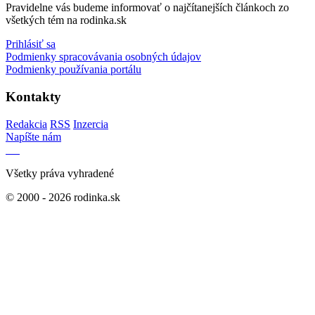
Pravidelne vás budeme informovať o najčítanejších článkoch zo
všetkých tém na rodinka.sk
Prihlásiť sa
Podmienky spracovávania osobných údajov
Podmienky používania portálu
Kontakty
Redakcia
RSS
Inzercia
Napíšte nám
Všetky práva vyhradené
© 2000 - 2026 rodinka.sk