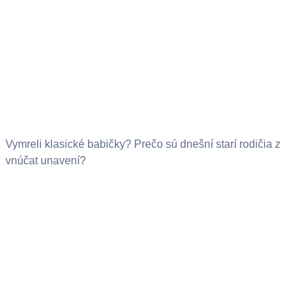
Vymreli klasické babičky? Prečo sú dnešní starí rodičia z
vnúčat unavení?