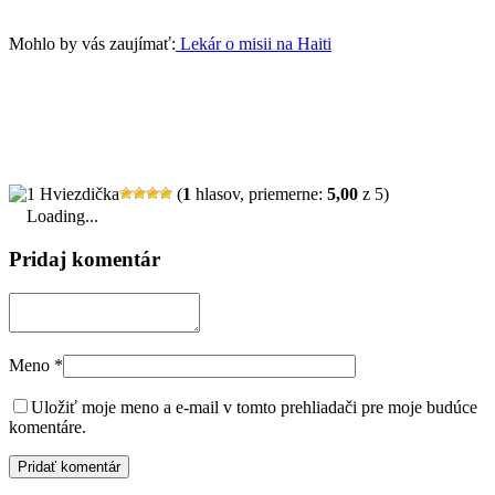
Mohlo by vás zaujímať:
Lekár o misii na Haiti
(
1
hlasov, priemerne:
5,00
z 5)
Loading...
Pridaj komentár
Meno
*
Uložiť moje meno a e-mail v tomto prehliadači pre moje budúce
komentáre.