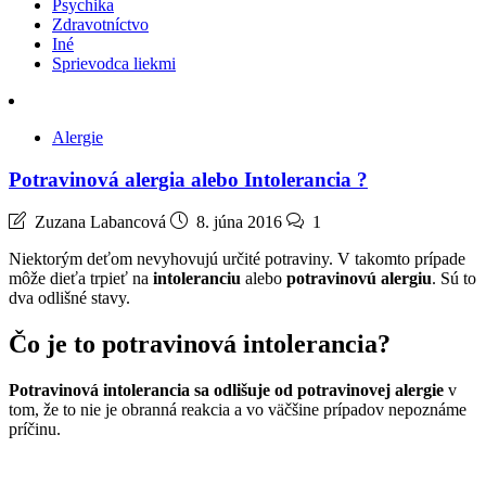
Psychika
Zdravotníctvo
Iné
Sprievodca liekmi
Alergie
Potravinová alergia alebo Intolerancia ?
Zuzana Labancová
8. júna 2016
1
Niektorým deťom nevyhovujú určité potraviny. V takomto prípade
môže dieťa trpieť na
intoleranciu
alebo
potravinovú alergiu
. Sú to
dva odlišné stavy.
Čo je to potravinová intolerancia?
Potravinová intolerancia
sa odlišuje od potravinovej alergie
v
tom, že to nie je obranná reakcia a vo väčšine prípadov nepoznáme
príčinu.