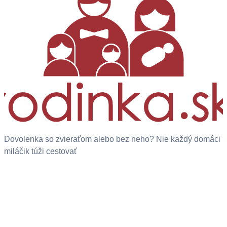
Dovolenka so zvieraťom alebo bez neho? Nie každý domáci
miláčik túži cestovať