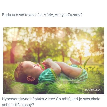
Budú tu o sto rokov ešte Márie, Anny a Zuzany?
Hypersenzitívne bábätko v lete: Čo robiť, keď je svet okolo
neho príliš hlasný?