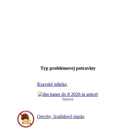
Typ problémovej potraviny
Kravské mlieko
Inzercia
Orechy, Arašidové maslo