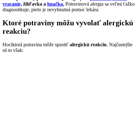
vracanie,
žihľavka a
hnačka.
Potravinová alergia sa veľmi ťažko
diagnostikuje, preto je nevyhnutná pomoc lekára.
Ktoré potraviny môžu vyvolať alergickú
reakciu?
Hociktorá potravina môže spustiť
alergickú reakciu
. Najčastejšie
sú to však: