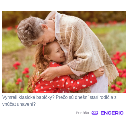
Vymreli klasické babičky? Prečo sú dnešní starí rodičia z
vnúčat unavení?