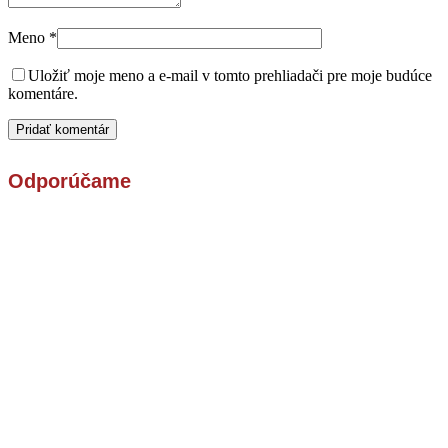
Meno
*
Uložiť moje meno a e-mail v tomto prehliadači pre moje budúce
komentáre.
Odporúčame