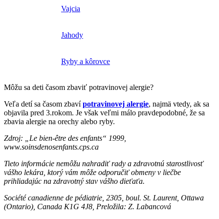
Vajcia
Jahody
Ryby a kôrovce
Môžu sa deti časom zbaviť potravinovej alergie?
Veľa detí sa časom zbaví
potravinovej alergie
, najmä vtedy, ak sa
objavila pred 3.rokom. Je však veľmi málo pravdepodobné, že sa
zbavia alergie na orechy alebo ryby.
Zdroj: „Le bien-être des enfants“ 1999,
www.soinsdenosenfants.cps.ca
Tieto informácie nemôžu nahradiť rady a zdravotnú starostlivosť
vášho lekára, ktorý vám môže odporučiť obmeny v liečbe
prihliadajúc na zdravotný stav vášho dieťaťa.
Société canadienne de pédiatrie, 2305, boul. St. Laurent, Ottawa
(Ontario), Canada K1G 4J8, Preložila: Z. Labancová