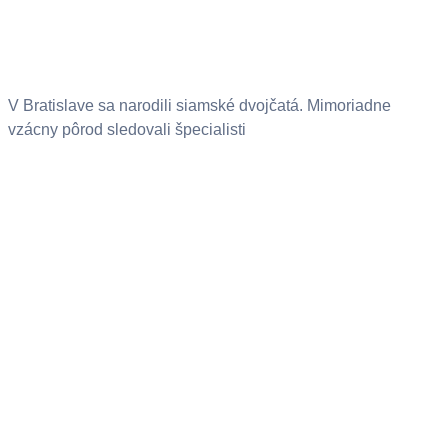
V Bratislave sa narodili siamské dvojčatá. Mimoriadne
vzácny pôrod sledovali špecialisti