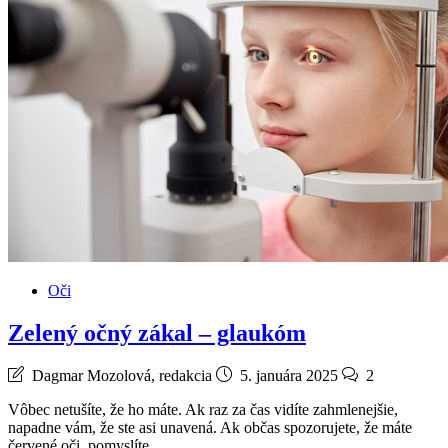
Oči
Zelený očný zákal – glaukóm
Dagmar Mozolová, redakcia
5. januára 2025
2
Vôbec netušíte, že ho máte. Ak raz za čas vidíte zahmlenejšie,
napadne vám, že ste asi unavená. Ak občas spozorujete, že máte
červené oči, pomyslíte…