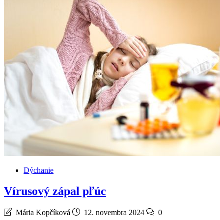
Dýchanie
Vírusový zápal pľúc
Mária Kopčíková
12. novembra 2024
0