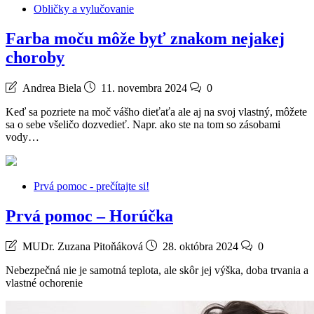
Obličky a vylučovanie
Farba moču môže byť znakom nejakej
choroby
Andrea Biela
11. novembra 2024
0
Keď sa pozriete na moč vášho dieťaťa ale aj na svoj vlastný, môžete
sa o sebe všeličo dozvedieť. Napr. ako ste na tom so zásobami
vody…
Prvá pomoc - prečítajte si!
Prvá pomoc – Horúčka
MUDr. Zuzana Pitoňáková
28. októbra 2024
0
Nebezpečná nie je samotná teplota, ale skôr jej výška, doba trvania a
vlastné ochorenie