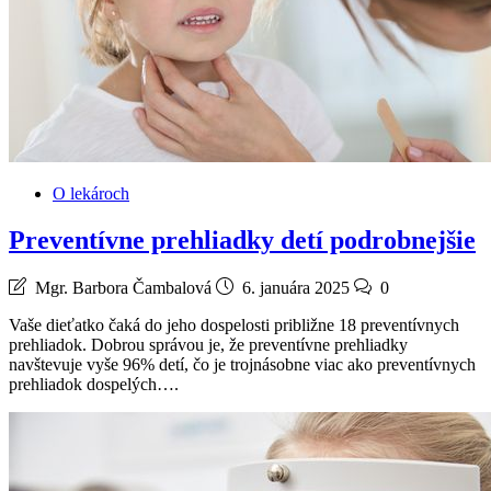
O lekároch
Preventívne prehliadky detí podrobnejšie
Mgr. Barbora Čambalová
6. januára 2025
0
Vaše dieťatko čaká do jeho dospelosti približne 18 preventívnych
prehliadok. Dobrou správou je, že preventívne prehliadky
navštevuje vyše 96% detí, čo je trojnásobne viac ako preventívnych
prehliadok dospelých….