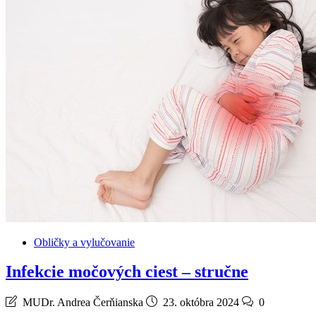
Obličky a vylučovanie
Infekcie močových ciest – stručne
MUDr. Andrea Čerňianska
23. októbra 2024
0