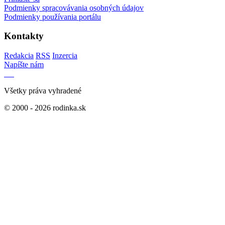
Podmienky spracovávania osobných údajov
Podmienky používania portálu
Kontakty
Redakcia
RSS
Inzercia
Napíšte nám
Všetky práva vyhradené
© 2000 - 2026 rodinka.sk