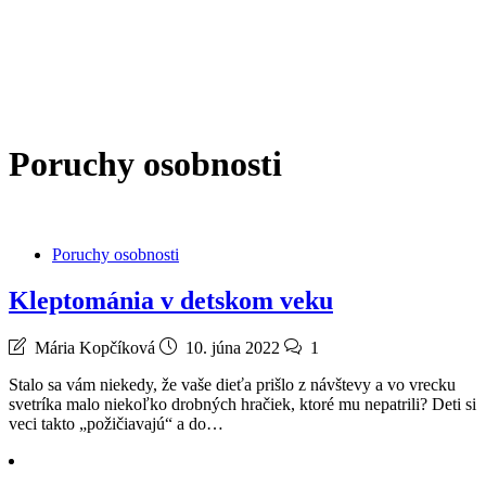
Poruchy osobnosti
Poruchy osobnosti
Kleptománia v detskom veku
Mária Kopčíková
10. júna 2022
1
Stalo sa vám niekedy, že vaše dieťa prišlo z návštevy a vo vrecku
svetríka malo niekoľko drobných hračiek, ktoré mu nepatrili? Deti si
veci takto „požičiavajú“ a do…