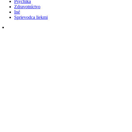
Psychika
Zdravotníctvo
Iné
Sprievodca liekmi