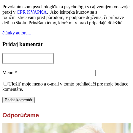
Povolaním som psychologička a psychológií sa aj venujem vo svojej
praxi v
CPR KVAPKA
. Ako lektorka kurzov sa s
rodičmi stretávam pred pôrodom, v podpore dojčenia, či príprave
detí na školu. Prinášam témy, ktoré mi v praxi pripadajú dôležité.
články autora...
Pridaj komentár
Meno
*
Uložiť moje meno a e-mail v tomto prehliadači pre moje budúce
komentáre.
Odporúčame