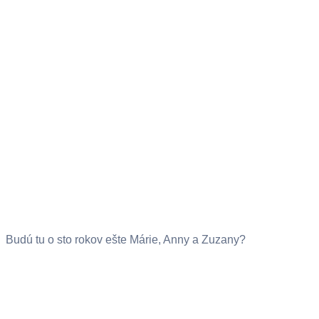
Budú tu o sto rokov ešte Márie, Anny a Zuzany?