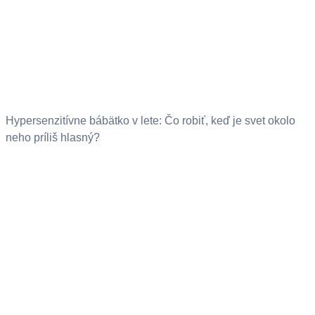
Hypersenzitívne bábätko v lete: Čo robiť, keď je svet okolo
neho príliš hlasný?