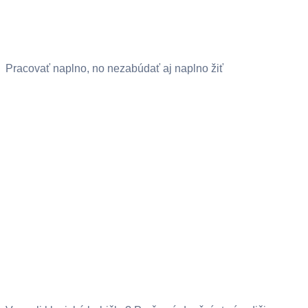
Pracovať naplno, no nezabúdať aj naplno žiť