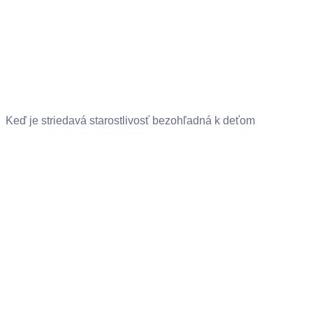
Keď je striedavá starostlivosť bezohľadná k deťom