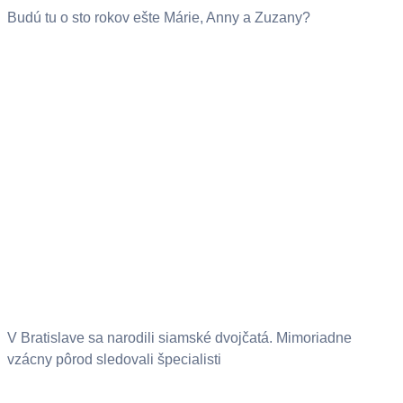
Budú tu o sto rokov ešte Márie, Anny a Zuzany?
V Bratislave sa narodili siamské dvojčatá. Mimoriadne
vzácny pôrod sledovali špecialisti