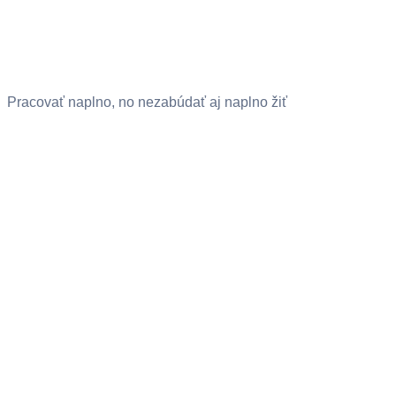
Pracovať naplno, no nezabúdať aj naplno žiť