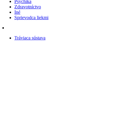
Psychika
Zdravotníctvo
Iné
Sprievodca liekmi
Tráviaca sústava