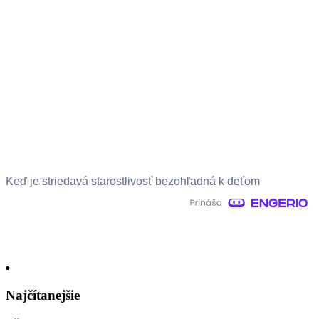
Keď je striedavá starostlivosť bezohľadná k deťom
Najčítanejšie