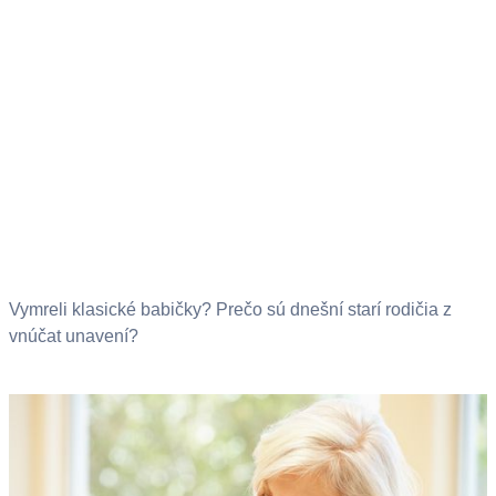
Vymreli klasické babičky? Prečo sú dnešní starí rodičia z
vnúčat unavení?