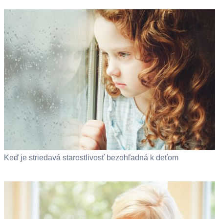
Keď je striedavá starostlivosť bezohľadná k deťom