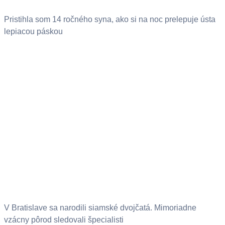
Pristihla som 14 ročného syna, ako si na noc prelepuje ústa
lepiacou páskou
V Bratislave sa narodili siamské dvojčatá. Mimoriadne
vzácny pôrod sledovali špecialisti