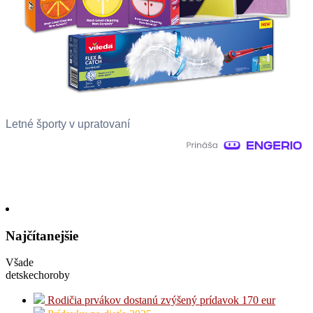
Letné športy v upratovaní
Najčítanejšie
Všade
detskechoroby
Rodičia prvákov dostanú zvýšený prídavok 170 eur