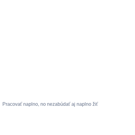
Pracovať naplno, no nezabúdať aj naplno žiť