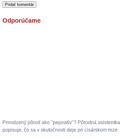
Odporúčame
Prirodzený pôrod ako "pejoratív"? Pôrodná asistentka
popisuje, čo sa v skutočnosti deje pri cisárskom reze