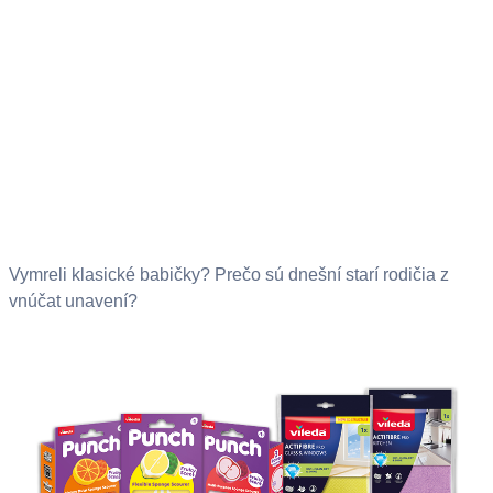
Vymreli klasické babičky? Prečo sú dnešní starí rodičia z
vnúčat unavení?