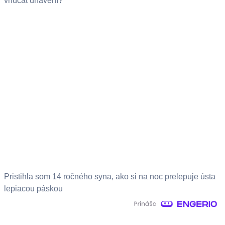
vnúčat unavení?
Pristihla som 14 ročného syna, ako si na noc prelepuje ústa
lepiacou páskou