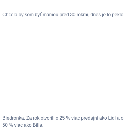
Chcela by som byť mamou pred 30 rokmi, dnes je to peklo
Biedronka. Za rok otvorili o 25 % viac predajní ako Lidl a o
50 % viac ako Billa.