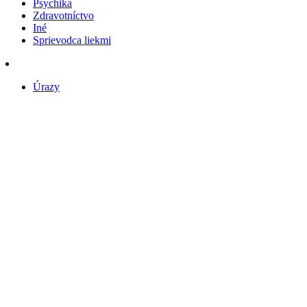
Psychika
Zdravotníctvo
Iné
Sprievodca liekmi
Úrazy