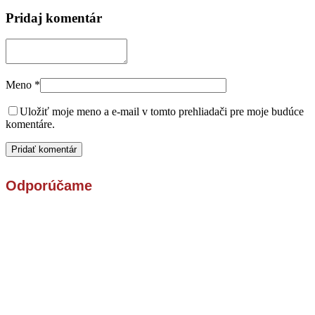
Pridaj komentár
Meno
*
Uložiť moje meno a e-mail v tomto prehliadači pre moje budúce
komentáre.
Odporúčame