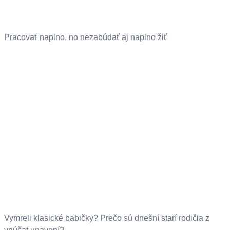
Pracovať naplno, no nezabúdať aj naplno žiť
Vymreli klasické babičky? Prečo sú dnešní starí rodičia z