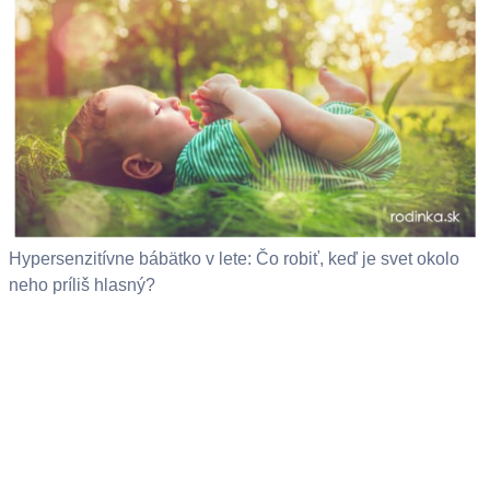
Hypersenzitívne bábätko v lete: Čo robiť, keď je svet okolo
neho príliš hlasný?