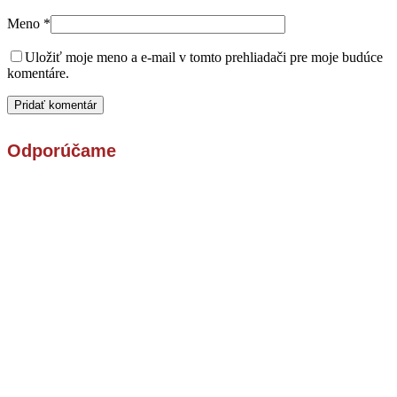
Meno
*
Uložiť moje meno a e-mail v tomto prehliadači pre moje budúce
komentáre.
Odporúčame