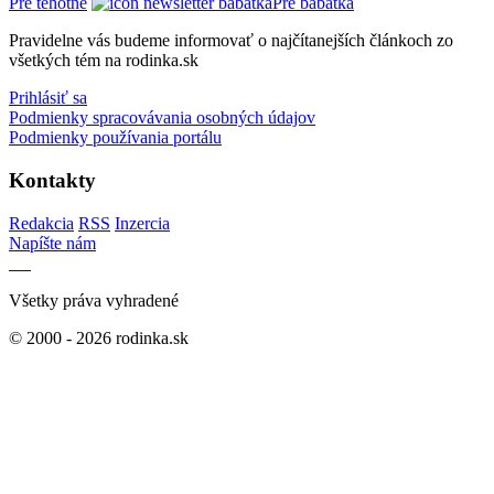
Pre tehotné
Pre bábätká
Pravidelne vás budeme informovať o najčítanejších článkoch zo
všetkých tém na rodinka.sk
Prihlásiť sa
Podmienky spracovávania osobných údajov
Podmienky používania portálu
Kontakty
Redakcia
RSS
Inzercia
Napíšte nám
Všetky práva vyhradené
© 2000 - 2026 rodinka.sk