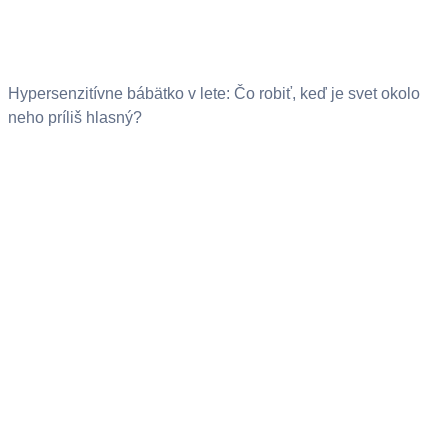
Hypersenzitívne bábätko v lete: Čo robiť, keď je svet okolo
neho príliš hlasný?