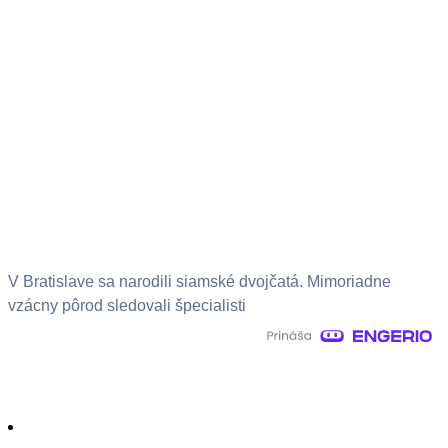
V Bratislave sa narodili siamské dvojčatá. Mimoriadne
vzácny pôrod sledovali špecialisti