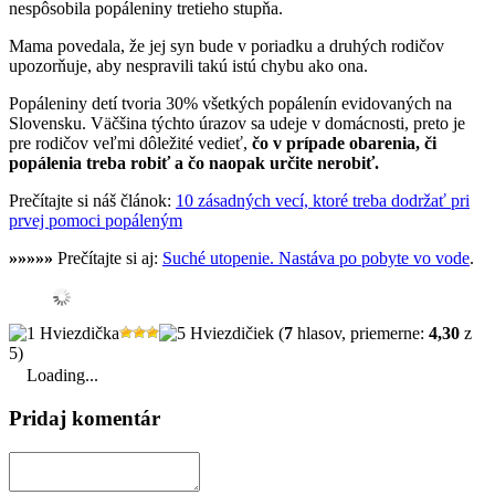
nespôsobila popáleniny tretieho stupňa.
Mama povedala, že jej syn bude v poriadku a druhých rodičov
upozorňuje, aby nespravili takú istú chybu ako ona.
Popáleniny detí tvoria 30% všetkých popálenín evidovaných na
Slovensku. Väčšina týchto úrazov sa udeje v domácnosti, preto je
pre rodičov veľmi dôležité vedieť,
čo v prípade obarenia, či
popálenia treba robiť a čo naopak určite nerobiť.
Prečítajte si náš článok:
10 zásadných vecí, ktoré treba dodržať pri
prvej pomoci popáleným
»»»»»
Prečítajte si aj:
Suché utopenie. Nastáva po pobyte vo vode
.
(
7
hlasov, priemerne:
4,30
z
5)
Loading...
Pridaj komentár