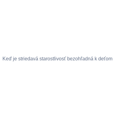
Keď je striedavá starostlivosť bezohľadná k deťom