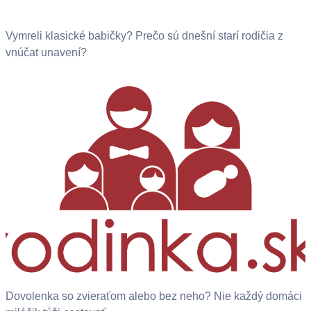
Vymreli klasické babičky? Prečo sú dnešní starí rodičia z
vnúčat unavení?
Dovolenka so zvieraťom alebo bez neho? Nie každý domáci