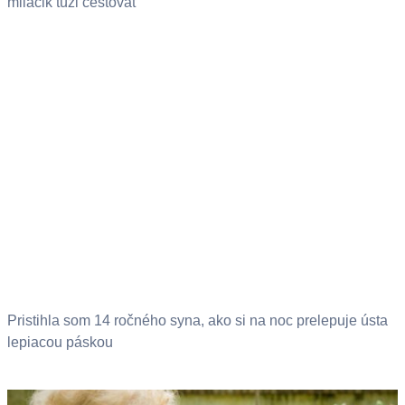
miláčik túži cestovať
Pristihla som 14 ročného syna, ako si na noc prelepuje ústa
lepiacou páskou