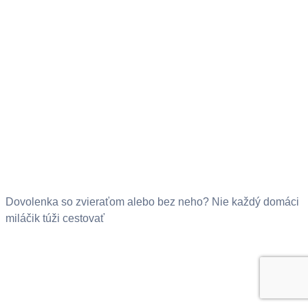
Dovolenka so zvieraťom alebo bez neho? Nie každý domáci
miláčik túži cestovať