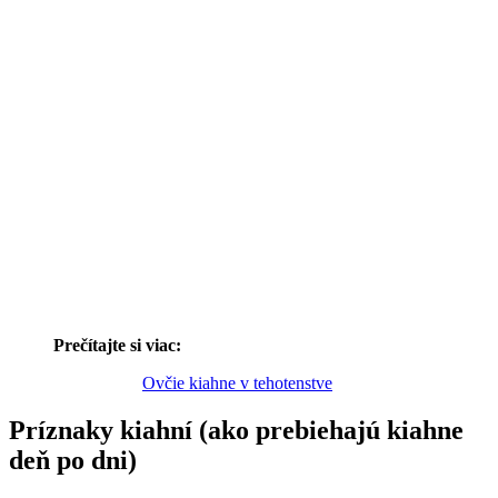
Prečítajte si viac:
Ovčie kiahne v tehotenstve
Príznaky kiahní (ako prebiehajú kiahne
deň po dni)