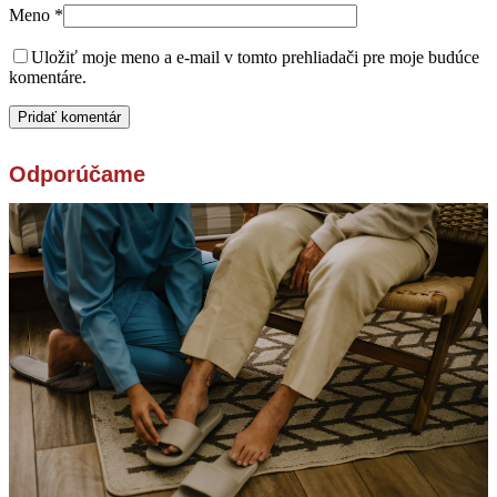
Meno
*
Uložiť moje meno a e-mail v tomto prehliadači pre moje budúce
komentáre.
Odporúčame