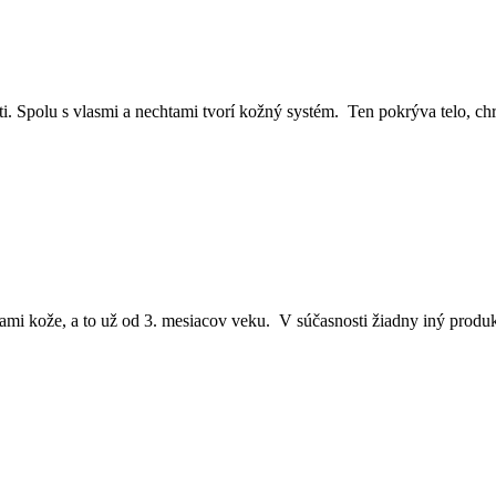
sti. Spolu s vlasmi a nechtami tvorí kožný systém. Ten pokrýva telo, c
i kože, a to už od 3. mesiacov veku. V súčasnosti žiadny iný produk