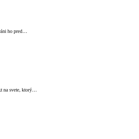
hráni ho pred…
t na svete, ktorý…