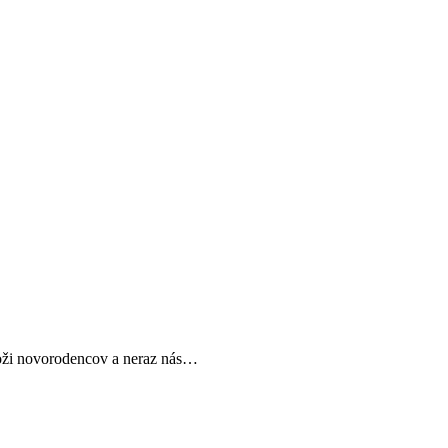
 koži novorodencov a neraz nás…