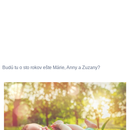
Budú tu o sto rokov ešte Márie, Anny a Zuzany?