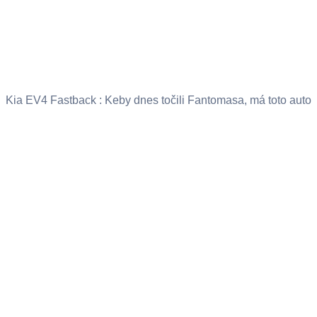
Kia EV4 Fastback : Keby dnes točili Fantomasa, má toto auto