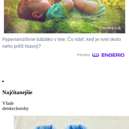
Hypersenzitívne bábätko v lete: Čo robiť, keď je svet okolo
neho príliš hlasný?
Najčítanejšie
Všade
detskechoroby