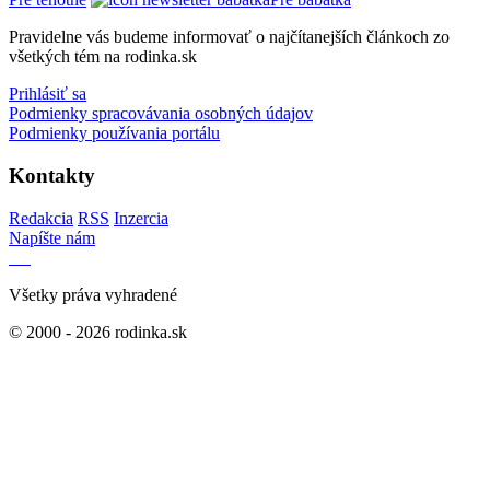
Pravidelne vás budeme informovať o najčítanejších článkoch zo
všetkých tém na rodinka.sk
Prihlásiť sa
Podmienky spracovávania osobných údajov
Podmienky používania portálu
Kontakty
Redakcia
RSS
Inzercia
Napíšte nám
Všetky práva vyhradené
© 2000 - 2026 rodinka.sk