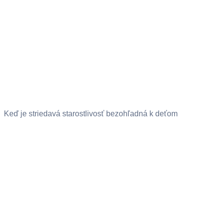
Keď je striedavá starostlivosť bezohľadná k deťom