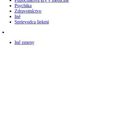
Pupočníková krv v medicíne
Psychika
Zdravotníctvo
Iné
Sprievodca liekmi
Iné zmeny