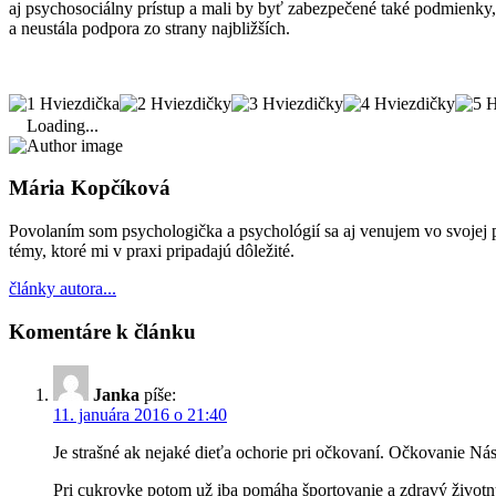
aj psychosociálny prístup a mali by byť zabezpečené také podmienky,
a neustála podpora zo strany najbližších.
Loading...
Mária Kopčíková
Povolaním som psychologička a psychológií sa aj venujem vo svojej 
témy, ktoré mi v praxi pripadajú dôležité.
články autora...
Komentáre k článku
Janka
píše:
11. januára 2016 o 21:40
Je strašné ak nejaké dieťa ochorie pri očkovaní. Očkovanie Nás
Pri cukrovke potom už iba pomáha športovanie a zdravý životný