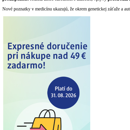
Nové poznatky v medicínu ukazujú, že okrem genetickej záťaže a au