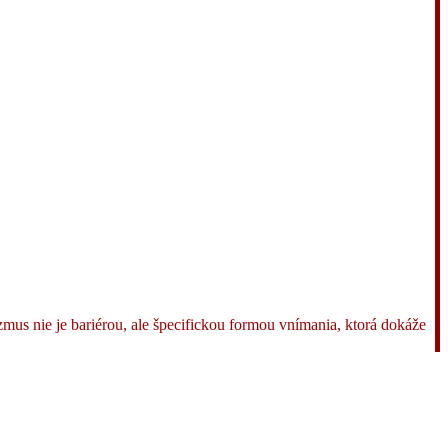
ie je bariérou, ale špecifickou formou vnímania, ktorá dokáže