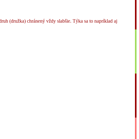
ruh (družka) chránený vždy slabšie. Týka sa to napríklad aj