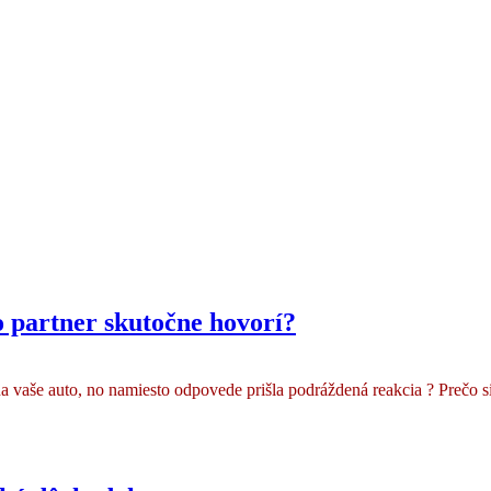
o partner skutočne hovorí?
na vaše auto, no namiesto odpovede prišla podráždená reakcia ? Prečo s