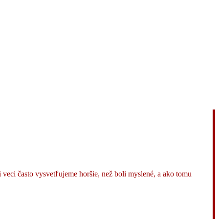
i veci často vysvetľujeme horšie, než boli myslené, a ako tomu