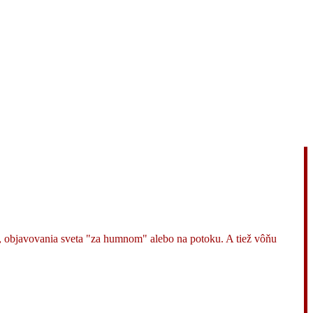
mi, objavovania sveta "za humnom" alebo na potoku. A tiež vôňu