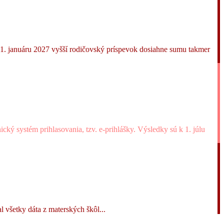
k 1. januáru 2027 vyšší rodičovský príspevok dosiahne sumu takmer
cký systém prihlasovania, tzv. e-prihlášky. Výsledky sú k 1. júlu
 všetky dáta z materských škôl...