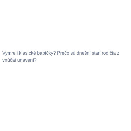
Vymreli klasické babičky? Prečo sú dnešní starí rodičia z
vnúčat unavení?