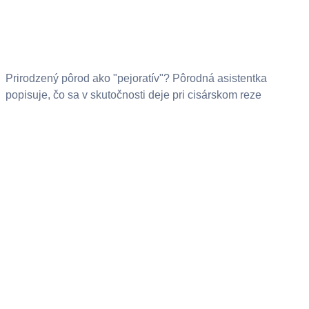
Prirodzený pôrod ako "pejoratív"? Pôrodná asistentka
popisuje, čo sa v skutočnosti deje pri cisárskom reze