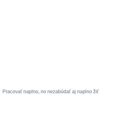
Pracovať naplno, no nezabúdať aj naplno žiť