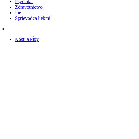
Psychika
Zdravotníctvo
Iné
Sprievodca liekmi
Kosti a kĺby