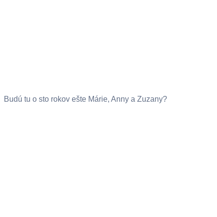
Budú tu o sto rokov ešte Márie, Anny a Zuzany?