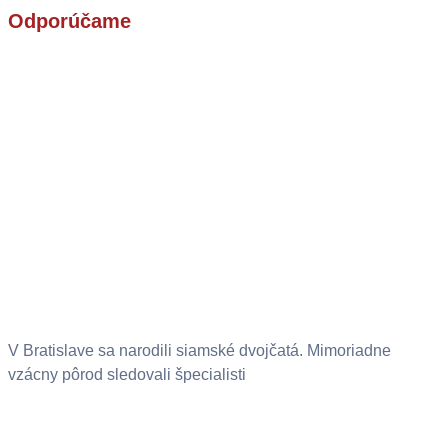
Odporúčame
V Bratislave sa narodili siamské dvojčatá. Mimoriadne
vzácny pôrod sledovali špecialisti