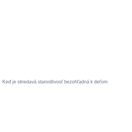
Keď je striedavá starostlivosť bezohľadná k deťom